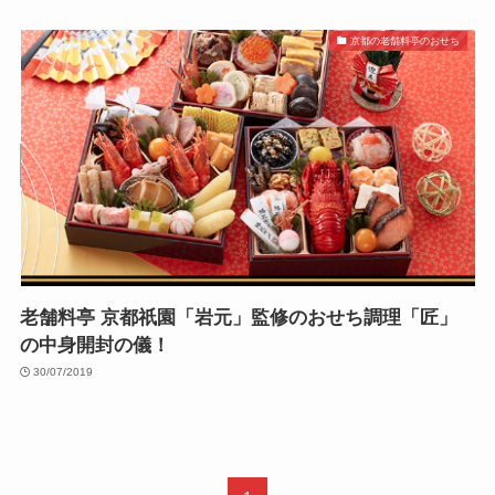
京都の老舗料亭のおせち
老舗料亭 京都祇園「岩元」監修のおせち調理「匠」
の中身開封の儀！
30/07/2019