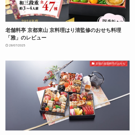
老舗料亭 京都東山 京料理はり清監修のおせち料理
「雅」のレビュー
28/07/2025
京都の老舗料亭のおせち