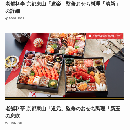
老舗料亭 京都東山「道楽」監修おせち料理「清新」
の詳細
19/08/2023
京都の老舗料亭のおせち
老舗料亭 京都東山「道元」監修のおせち調理「新玉
の息吹」
31/07/2019