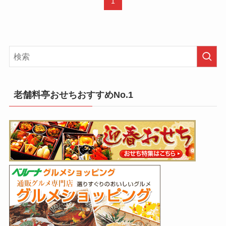
1
老舗料亭おせちおすすめNo.1