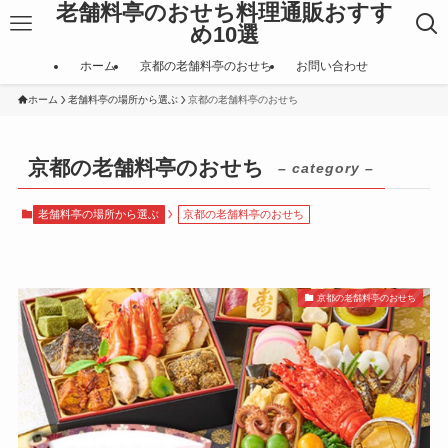
老舗料亭のおせち料理通販おすす
め10選
ホーム
京都の老舗料亭のおせち
お問い合わせ
ホーム
老舗料亭の場所から選ぶ
京都の老舗料亭のおせち
京都の老舗料亭のおせち
– category –
老舗料亭の場所から選ぶ
京都の老舗料亭のおせち
京都の老舗料亭のおせち